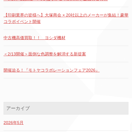
【印刷業界の皆様へ】大塚商会 × 20社以上のメーカーが集結！豪華
コラボイベント開催
中古機高価買取！！ ヨシダ機材
＜2/13開催＞面倒な色調整を解消する新提案
開催迫る！『モトヤコラボレーションフェア2026』
アーカイブ
2026年5月