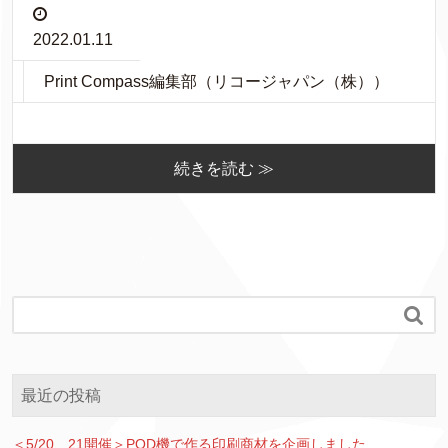
2022.01.11
Print Compass編集部（リコージャパン（株））
続きを読む ≫

最近の投稿
＜5/20、21開催＞POD機で作る印刷商材を企画しました