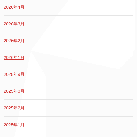
2026年4月
2026年3月
2026年2月
2026年1月
2025年9月
2025年8月
2025年2月
2025年1月