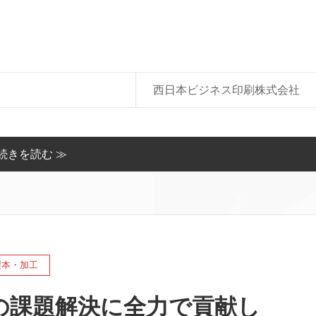
!
西日本ビジネス印刷株式会社
続きを読む ≫
製本・加工
の課題解決に全力で貢献し