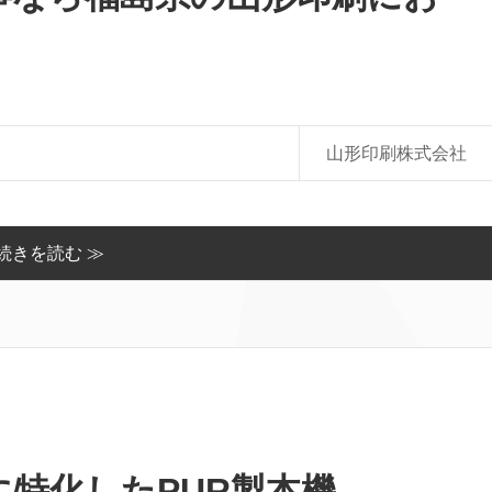
山形印刷株式会社
続きを読む ≫
特化したPUR製本機