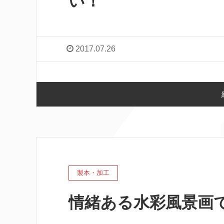
い！
2017.07.26
製本・加工
情緒ある水彩風景画で