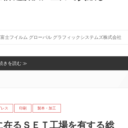
富士フイルム グローバル グラフィックシステムズ株式会社
続きを読む ≫
プレス
印刷
製本・加工
に在るＳＥＴ工場を有する総