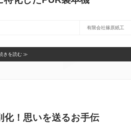
有限会社篠原紙工
続きを読む ≫
別化！思いを送るお手伝