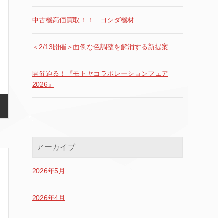
中古機高価買取！！ ヨシダ機材
＜2/13開催＞面倒な色調整を解消する新提案
開催迫る！『モトヤコラボレーションフェア
2026』
アーカイブ
2026年5月
2026年4月