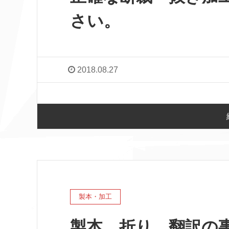
さい。
2018.08.27
製本・加工
製本、折り、翻訳の