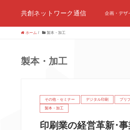
共創ネットワーク通信
企画・デザ
ホーム
/
製本・加工
製本・加工
その他・セミナー
デジタル印刷
プリ
製本・加工
印刷業の経営革新･事