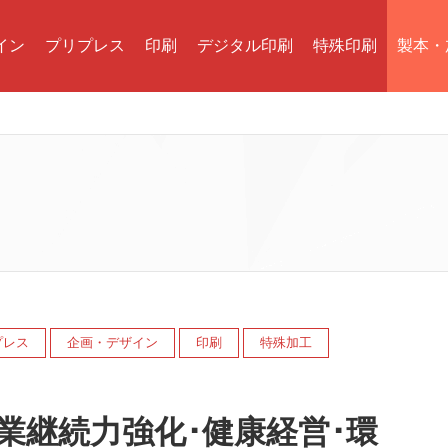
イン
プリプレス
印刷
デジタル印刷
特殊印刷
製本・
プレス
企画・デザイン
印刷
特殊加工
業継続力強化･健康経営･環