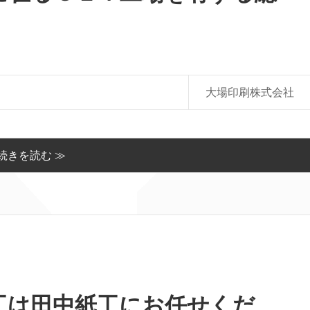
大場印刷株式会社
続きを読む ≫
工は田中紙工にお任せくだ