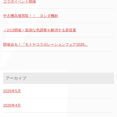
コラボイベント開催
中古機高価買取！！ ヨシダ機材
＜2/13開催＞面倒な色調整を解消する新提案
開催迫る！『モトヤコラボレーションフェア2026』
アーカイブ
2026年5月
2026年4月