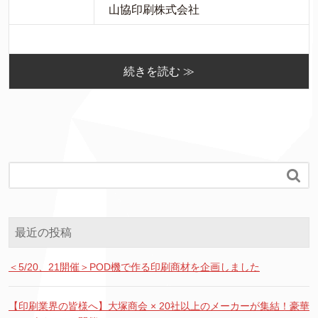
山協印刷株式会社
続きを読む ≫

最近の投稿
＜5/20、21開催＞POD機で作る印刷商材を企画しました
【印刷業界の皆様へ】大塚商会 × 20社以上のメーカーが集結！豪華