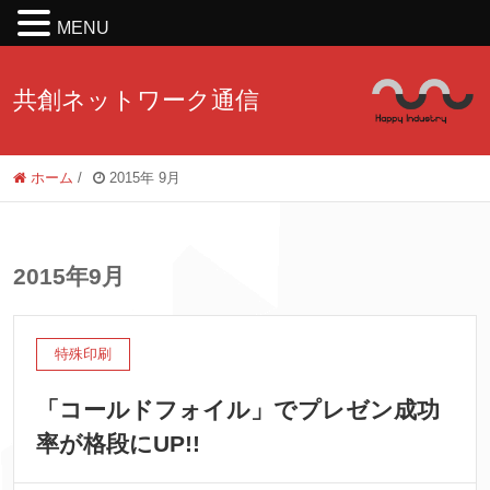
MENU
共創ネットワーク通信
ホーム
/
2015年 9月
2015年9月
特殊印刷
「コールドフォイル」でプレゼン成功
率が格段にUP!!