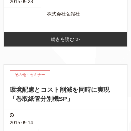
2015.09.28
株式会社弘報社
続きを読む ≫
その他・セミナー
環境配慮とコスト削減を同時に実現
「巻取紙管分別機SP」
2015.09.14