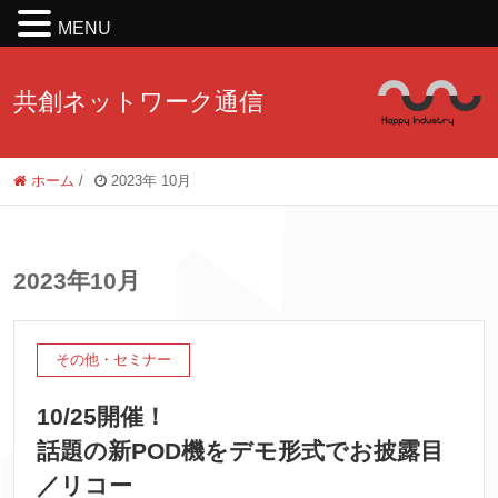
MENU
共創ネットワーク通信
ホーム
/
2023年 10月
2023年10月
その他・セミナー
10/25開催！
話題の新POD機をデモ形式でお披露目
／リコー