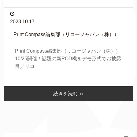
2023.10.17
Print Compass編集部（リコージャパン（株））
Print Compass編集部（リコージャパン（株））
10/25開催！話題の新POD機をデモ形式でお披露
目／リコー
続きを読む ≫