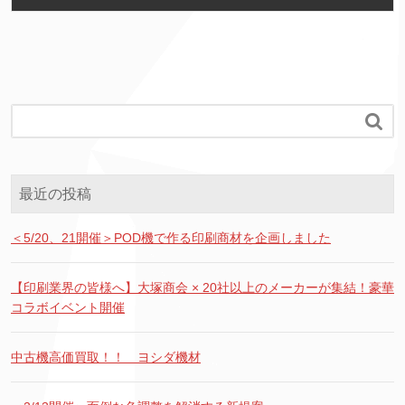

最近の投稿
＜5/20、21開催＞POD機で作る印刷商材を企画しました
【印刷業界の皆様へ】大塚商会 × 20社以上のメーカーが集結！豪華
コラボイベント開催
中古機高価買取！！ ヨシダ機材