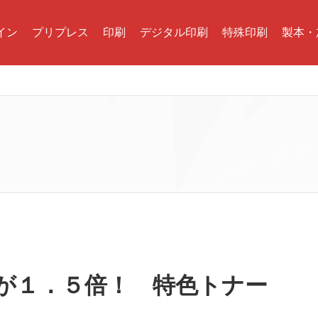
イン
プリプレス
印刷
デジタル印刷
特殊印刷
製本・
果が１．５倍！ 特色トナー