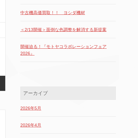
中古機高価買取！！ ヨシダ機材
＜2/13開催＞面倒な色調整を解消する新提案
開催迫る！『モトヤコラボレーションフェア
2026』
アーカイブ
2026年5月
2026年4月