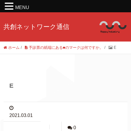
MENU
共創ネットワーク通信
ホーム
/
予診票の紙端にある■のマークは何ですか。
/
E
E
2021.03.01
0