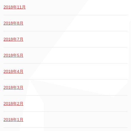
2018年11月
2018年8月
2018年7月
2018年5月
2018年4月
2018年3月
2018年2月
2018年1月