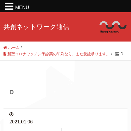
MENU
共創ネットワーク通信
ホーム
/
新型コロナワクチン予診票の印刷なら、まだ受託承ります。
/
D
D
2021.01.06