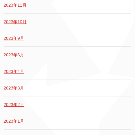
2023年11月
2023年10月
2023年9月
2023年6月
2023年4月
2023年3月
2023年2月
2023年1月