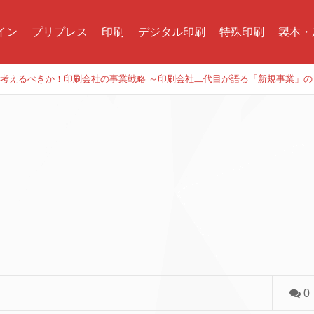
イン
プリプレス
印刷
デジタル印刷
特殊印刷
製本・
今何を考えるべきか！印刷会社の事業戦略 ～印刷会社二代目が語る「新規事業」
0