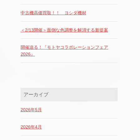
中古機高価買取！！ ヨシダ機材
＜2/13開催＞面倒な色調整を解消する新提案
開催迫る！『モトヤコラボレーションフェア
2026』
アーカイブ
2026年5月
2026年4月