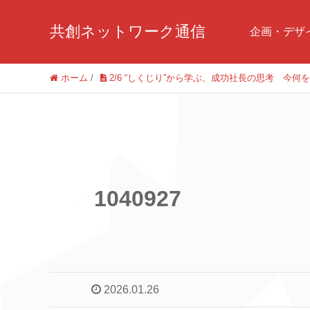
共創ネットワーク通信
企画・デザ
ホーム
/
2/6 “しくじり”から学ぶ、成功社長の思考 
1040927
2026.01.26