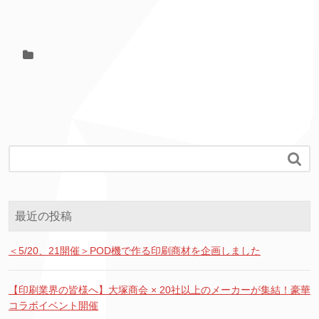

最近の投稿
＜5/20、21開催＞POD機で作る印刷商材を企画しました
【印刷業界の皆様へ】大塚商会 × 20社以上のメーカーが集結！豪華
コラボイベント開催