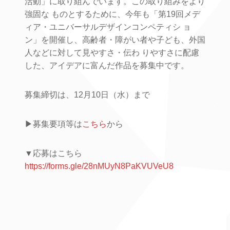
活動」に取り組んでいます。この取り組みをより
強固な ものとするために、今年も「第19回メデ
ィア・ユニバーサルデザインコンペティシ ョ
ン」を開催し、高齢者・障がい者や子ども、外国
人などに対して見やすさ・伝わ りやすさに配慮
した、アイデアに富んだ作品を募集中です。
募集締切は、12月10日（水）まで
▶募集要項等は
こちら
から
▼応募はこちら
https://forms.gle/28nMUyN8PaKVUVeU8