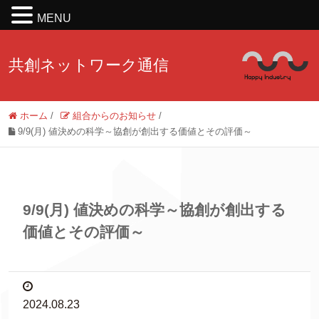
MENU
共創ネットワーク通信
ホーム
/
組合からのお知らせ
/
9/9(月) 値決めの科学～協創が創出する価値とその評価～
9/9(月) 値決めの科学～協創が創出する
価値とその評価～
2024.08.23