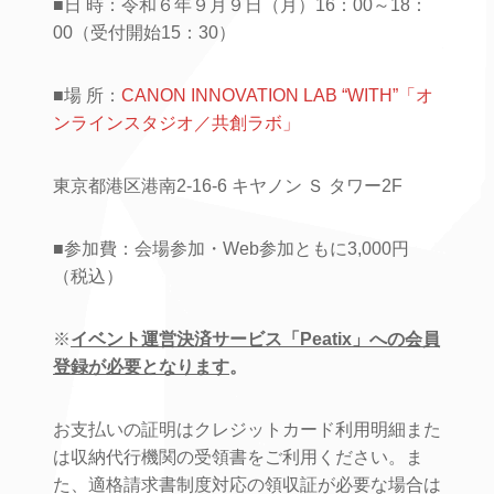
■日 時：令和６年９月９日（月）16：00～18：
00（受付開始15：30）
■場 所：
CANON INNOVATION LAB “WITH”「オ
ンラインスタジオ／共創ラボ」
東京都港区港南2-16-6 キヤノン Ｓ タワー2F
■参加費：会場参加・Web参加ともに3,000円
（税込）
※
イベント運営決済サービス「Peatix」への会員
登録が必要となります
。
お支払いの証明はクレジットカード利用明細また
は収納代行機関の受領書をご利用ください。ま
た、適格請求書制度対応の領収証が必要な場合は