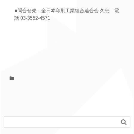
■問合せ先：全日本印刷工業組合連合会 久慈 電
話 03-3552-4571
