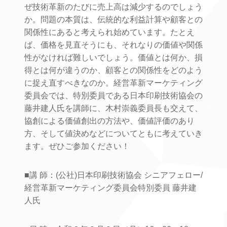
ぜ技術革新のたびに売上高は減少するのでしょう
か。問題の本質は、伝統的な利益計算や顧客との
関係性にあると考えられ始めています。たとえ
ば、価格を見直そうにも、それなりの価値や関係
性がなければ難しいでしょう。価値とは何か、損
得とは何が違うのか、顧客との関係性をどのよう
に捉え直すべきなのか。経営革新マーケティング
委員会では、特別委員である日本印刷技術協会の
藤井建人氏を講師に、木村崇義委員長も交えて、
協創による価値創出の方法や、価値評価のあり
方、そして値決めなどについてともに考えていき
ます。ぜひご参加ください！
■講 師：(公社)日本印刷技術協会 シニアフェロー/
経営革新マーケティング委員会特別委員 藤井建
人氏