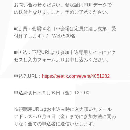
お問い合わせください。領収証はPDFデータで
の送付となりますこと、予めご了承ください。
■定 員：会場50名（※会場は定員に達し次第、受
付終了します）/ Web 500名
■申 込：下記URLより参加申込専用サイトにアク
セスし入力フォームよりお申し込みください。
申込先URL：
https://peatix.com/event/4051282
申込締切日：９月６日（金）12：00
※視聴用URLはお申込み時に入力頂いたメール
アドレスへ９月６日（金）までに参加方法に関わ
りなく全ての申込者に送信いたします。