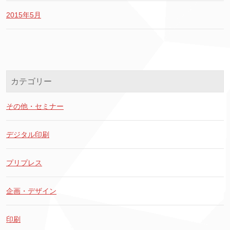
2015年5月
カテゴリー
その他・セミナー
デジタル印刷
プリプレス
企画・デザイン
印刷