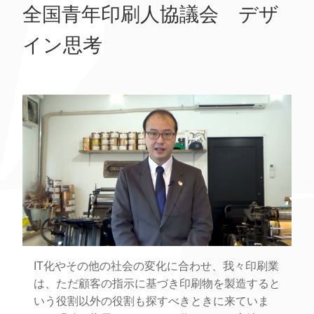
全国青年印刷人協議会 デザ
イン思考
IT化やその他の社会の変化に合わせ、我々印刷業
は、ただ顧客の指示に基づき印刷物を製造すると
いう役割以外の役割も探すべきときに来ていま