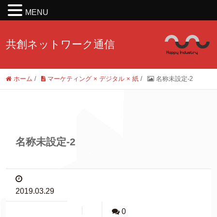
MENU
共創ネットワーク通信
ホーム
/
マーケティング × デジタル × 紙
/
名称未設定-2
名称未設定-2
2019.03.29
0