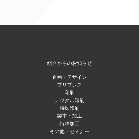
組合からのお知らせ
企画・デザイン
プリプレス
印刷
デジタル印刷
特殊印刷
製本・加工
特殊加工
その他・セミナー