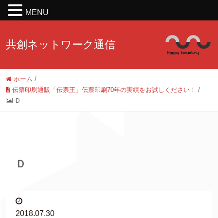
MENU
共創ネットワーク通信
ホーム
/
伝票印刷通販「伝票王」伝票印刷70年の実績をお試しください！
/
Ｄ
Ｄ
2018.07.30