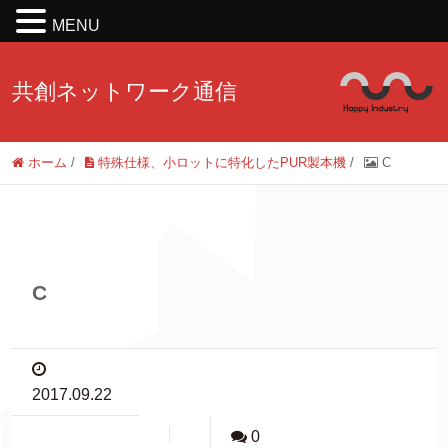
MENU
共創ネットワーク通信
ホーム
/
特殊仕様、小ロットに特化したPUR製本機
/
C
C
2017.09.22
0