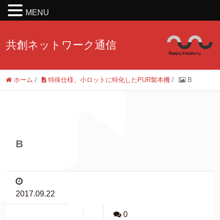
MENU
共創ネットワーク通信
ホーム
/
特殊仕様、小ロットに特化したPUR製本機
/
B
B
2017.09.22
0