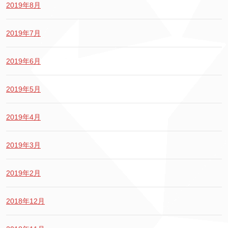
2019年8月
2019年7月
2019年6月
2019年5月
2019年4月
2019年3月
2019年2月
2018年12月