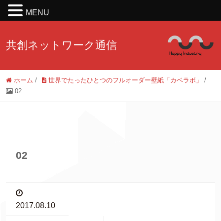
MENU
共創ネットワーク通信
ホーム
/
世界でたったひとつのフルオーダー壁紙「カベラボ」
/
02
02
2017.08.10