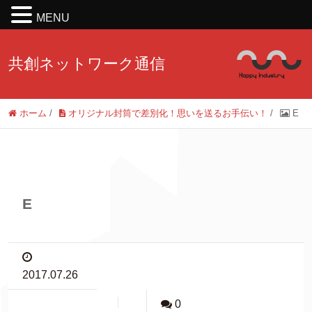
MENU
共創ネットワーク通信
ホーム
/
オリジナル封筒で差別化！思いを送るお手伝い！
/
E
E
2017.07.26
0