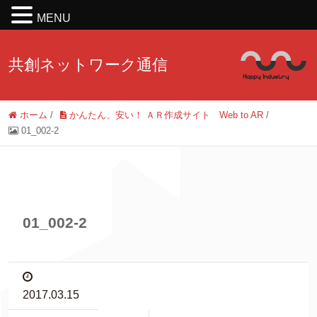
MENU
共創ネットワーク通信
ホーム
/
かんたん、安い！ ＡＲ作成サイト Web to AR
/
01_002-2
01_002-2
2017.03.15