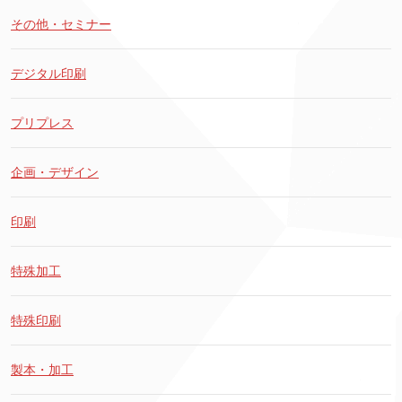
その他・セミナー
デジタル印刷
プリプレス
企画・デザイン
印刷
特殊加工
特殊印刷
製本・加工