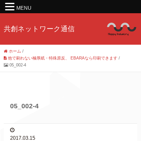
MENU
共創ネットワーク通信
ホーム
/
他で刷れない極厚紙・特殊原反、 EBARAなら印刷できます
/
05_002-4
05_002-4
2017.03.15