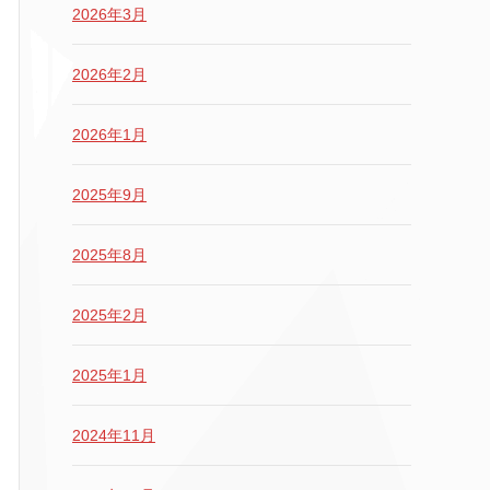
2026年3月
2026年2月
2026年1月
2025年9月
2025年8月
2025年2月
2025年1月
2024年11月