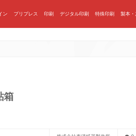
イン
プリプレス
印刷
デジタル印刷
特殊印刷
製本・
貼箱