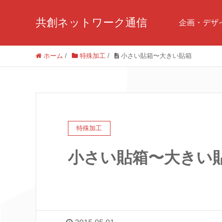
共創ネットワーク通信
企画・デザ
ホーム
/
特殊加工
/
小さい貼箱〜大きい貼箱
特殊加工
小さい貼箱〜大きい