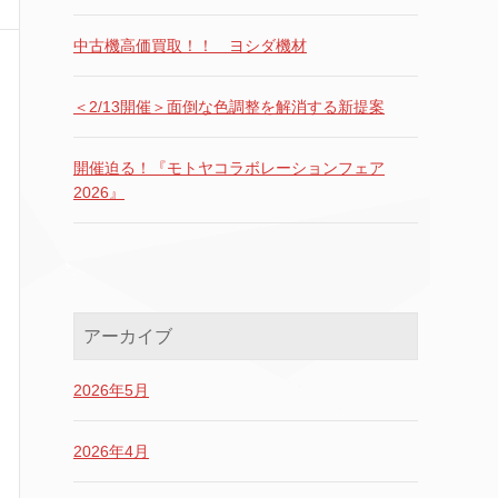
中古機高価買取！！ ヨシダ機材
＜2/13開催＞面倒な色調整を解消する新提案
開催迫る！『モトヤコラボレーションフェア
2026』
アーカイブ
2026年5月
2026年4月