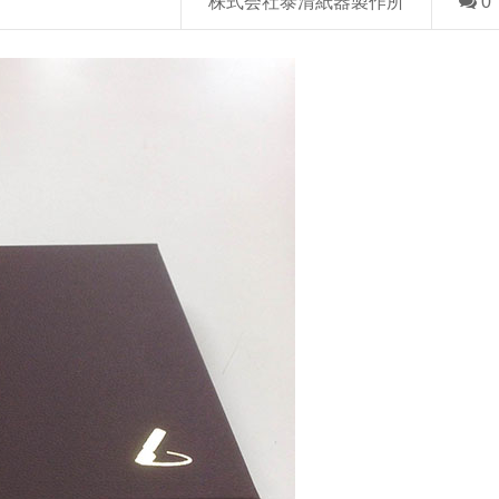
株式会社泰清紙器製作所
0