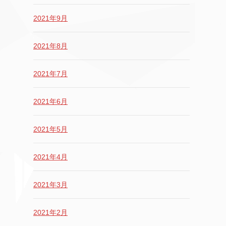
2021年9月
2021年8月
2021年7月
2021年6月
2021年5月
2021年4月
2021年3月
2021年2月