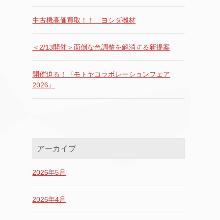
中古機高価買取！！ ヨシダ機材
＜2/13開催＞面倒な色調整を解消する新提案
開催迫る！『モトヤコラボレーションフェア
2026』
アーカイブ
2026年5月
2026年4月