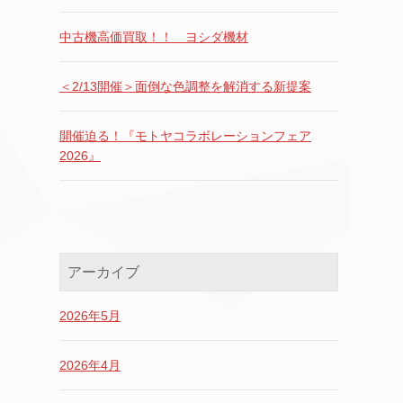
中古機高価買取！！ ヨシダ機材
＜2/13開催＞面倒な色調整を解消する新提案
開催迫る！『モトヤコラボレーションフェア
2026』
アーカイブ
2026年5月
2026年4月