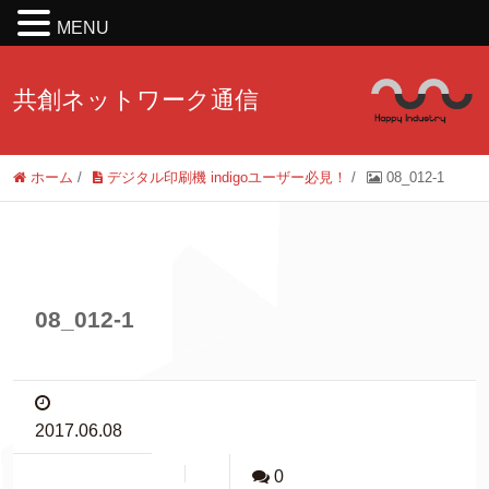
MENU
共創ネットワーク通信
ホーム
/
デジタル印刷機 indigoユーザー必見！
/
08_012-1
08_012-1
2017.06.08
0