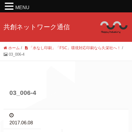
MENU
共創ネットワーク通信
ホーム
/
「水なし印刷」「FSC」環境対応印刷なら久栄社へ！
/
03_006-4
03_006-4
2017.06.08