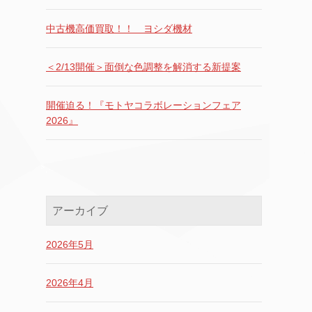
中古機高価買取！！ ヨシダ機材
＜2/13開催＞面倒な色調整を解消する新提案
開催迫る！『モトヤコラボレーションフェア
2026』
アーカイブ
2026年5月
2026年4月