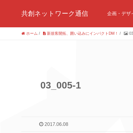
共創ネットワーク通信
企画・デザ
ホーム
/
新規客開拓、囲い込みにインパクトDM！
/
0
03_005-1
2017.06.08