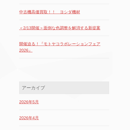
中古機高価買取！！ ヨシダ機材
＜2/13開催＞面倒な色調整を解消する新提案
開催迫る！『モトヤコラボレーションフェア
2026』
アーカイブ
2026年5月
2026年4月