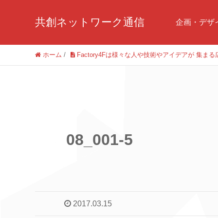
共創ネットワーク通信
企画・デザ
ホーム
/
Factory4Fは様々な人や技術やアイデアが 集ま
08_001-5
2017.03.15