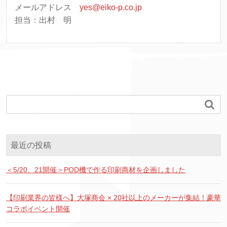
メールアドレス
yes@eiko-p.co.jp
担当：出村 明

最近の投稿
＜5/20、21開催＞POD機で作る印刷商材を企画しました
【印刷業界の皆様へ】大塚商会 × 20社以上のメーカーが集結！豪華
コラボイベント開催