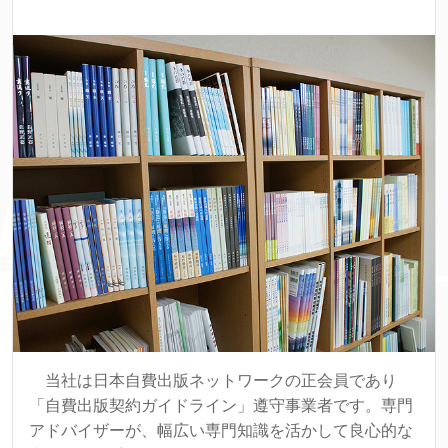
当社は日本自費出版ネットワークの正会員であり
「自費出版契約ガイドライン」遵守事業者です。専門
アドバイザーが、幅広い専門知識を活かして良心的な