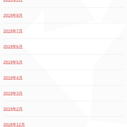
2019年8月
2019年7月
2019年6月
2019年5月
2019年4月
2019年3月
2019年2月
2018年12月