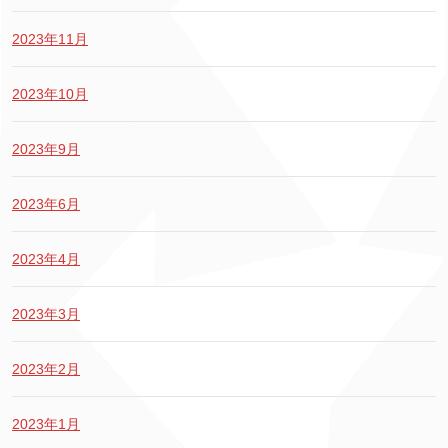
2023年11月
2023年10月
2023年9月
2023年6月
2023年4月
2023年3月
2023年2月
2023年1月