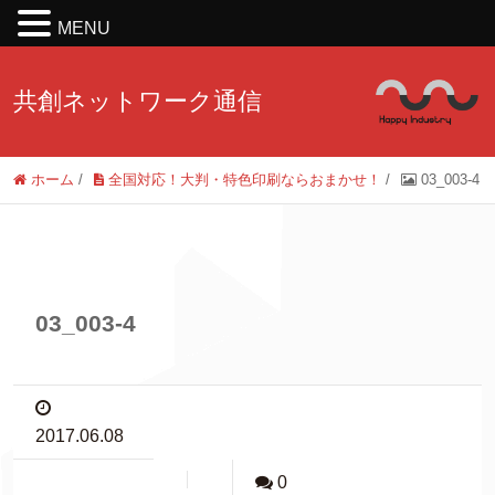
MENU
共創ネットワーク通信
ホーム
/
全国対応！大判・特色印刷ならおまかせ！
/
03_003-4
03_003-4
2017.06.08
0