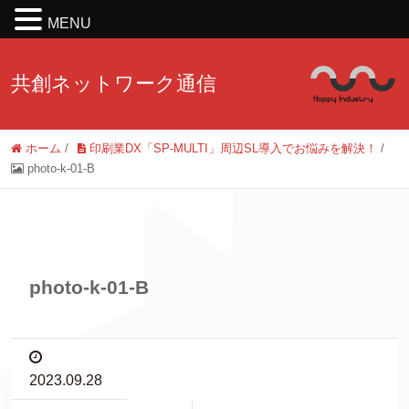
MENU
共創ネットワーク通信
ホーム
/
印刷業DX「SP-MULTI」周辺SL導入でお悩みを解決！
/
photo-k-01-B
photo-k-01-B
2023.09.28