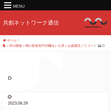
MENU
共創ネットワーク通信
ホーム
/
＜9/11開催＞噂の新発売POD機をいち早くお披露目／リコー
/
D
D
2023.08.29