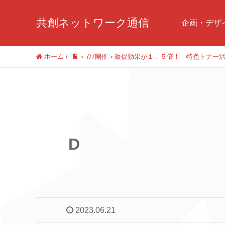
共創ネットワーク通信
企画・デザ
ホーム
/
＜7/7開催＞販促効果が１．５倍！ 特色トナー
D
2023.06.21