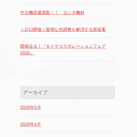
中古機高価買取！！ ヨシダ機材
＜2/13開催＞面倒な色調整を解消する新提案
開催迫る！『モトヤコラボレーションフェア
2026』
アーカイブ
2026年5月
2026年4月