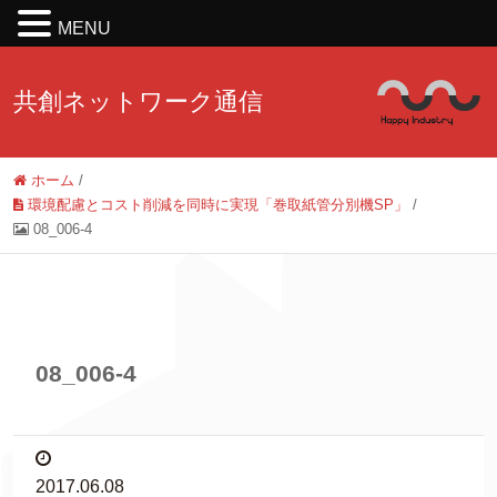
MENU
共創ネットワーク通信
ホーム
/
環境配慮とコスト削減を同時に実現「巻取紙管分別機SP」
/
08_006-4
08_006-4
2017.06.08