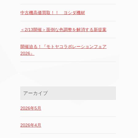
中古機高価買取！！ ヨシダ機材
＜2/13開催＞面倒な色調整を解消する新提案
開催迫る！『モトヤコラボレーションフェア
2026』
アーカイブ
2026年5月
2026年4月