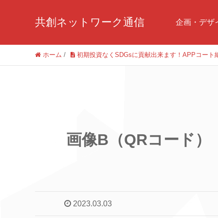
共創ネットワーク通信
企画・デザ
ホーム
/
初期投資なくSDGsに貢献出来ます！APPコート
画像B（QRコード）
2023.03.03