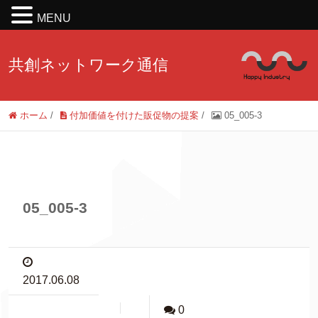
MENU
共創ネットワーク通信
ホーム
/
付加価値を付けた販促物の提案
/
05_005-3
05_005-3
2017.06.08
0