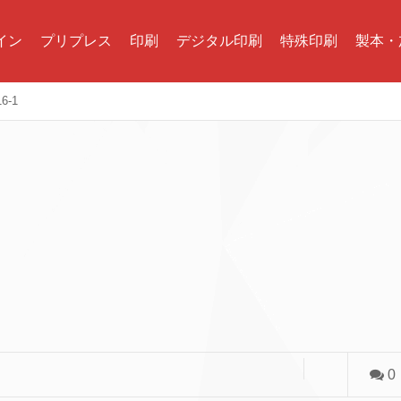
イン
プリプレス
印刷
デジタル印刷
特殊印刷
製本・
16-1
0