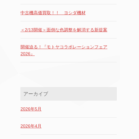
中古機高価買取！！ ヨシダ機材
＜2/13開催＞面倒な色調整を解消する新提案
開催迫る！『モトヤコラボレーションフェア
2026』
アーカイブ
2026年5月
2026年4月