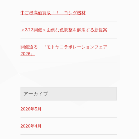
中古機高価買取！！ ヨシダ機材
＜2/13開催＞面倒な色調整を解消する新提案
開催迫る！『モトヤコラボレーションフェア
2026』
アーカイブ
2026年5月
2026年4月