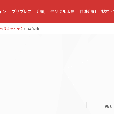
イン
プリプレス
印刷
デジタル印刷
特殊印刷
製本・
 作りませんか？
/
Web
0