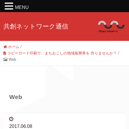
MENU
共創ネットワーク通信
ホーム
/
コピーガード印刷で、まちおこしの地域振興券を 作りませんか？
/
Web
Web
2017.06.08