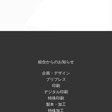
組合からのお知らせ
企画・デザイン
プリプレス
印刷
デジタル印刷
特殊印刷
製本・加工
特殊加工