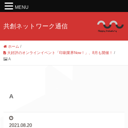
MENU
共創ネットワーク通信
ホーム
/
大好評のオンラインイベント「印刷業界Now！」、8月も開催！
/
A
A
2021.08.20