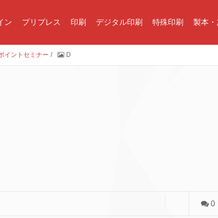
イン
プリプレス
印刷
デジタル印刷
特殊印刷
製本・
ポイントセミナー
/
D
0