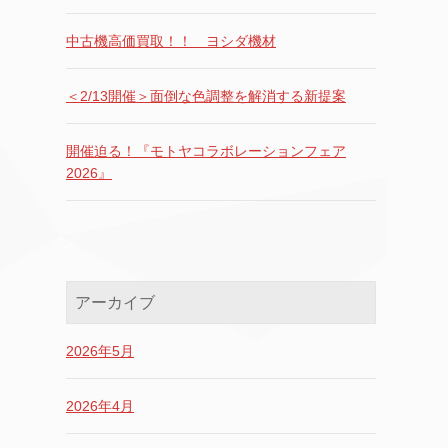
中古機高価買取！！ ヨシダ機材
＜2/13開催＞面倒な色調整を解消する新提案
開催迫る！『モトヤコラボレーションフェア
2026』
アーカイブ
2026年5月
2026年4月