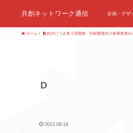
共創ネットワーク通信
企画・デザ
ホーム
/
好評につき第３回開催 印刷業様向け倉庫業進出
D
2021.08.18