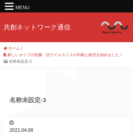
MENU
共創ネットワーク通信
ホーム
/
新しいタイプの抗菌・抗ウイルスニスの印刷と販売を始めました
/
名称未設定-3
名称未設定-3
2021.04.08