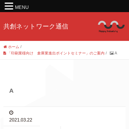
MENU
共創ネットワーク通信
ホーム
/
「印刷業様向け 倉庫業進出ポイントセミナー」のご案内
/
A
A
2021.03.22