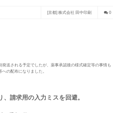
[京都] 株式会社 田中印刷
0
別発送される予定でしたが、薬事承認後の様式確定等の事情も
等への配布になりました。
り、請求用の入力ミスを回避。