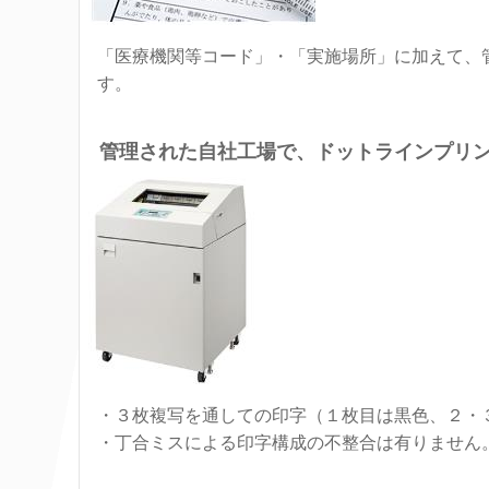
「医療機関等コード」・「実施場所」に加えて、
す。
管理された自社工場で、ドットラインプリ
・３枚複写を通しての印字（１枚目は黒色、２・
・丁合ミスによる印字構成の不整合は有りません