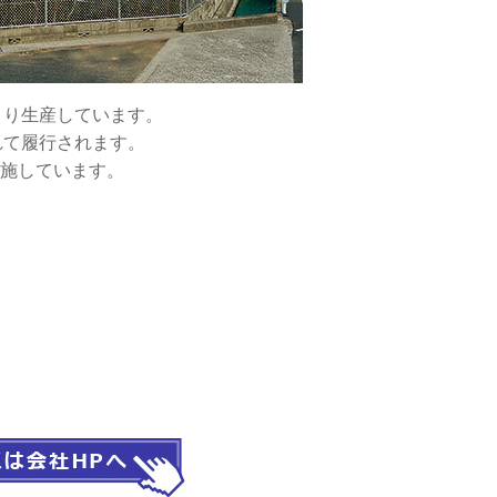
より生産しています。
れて履行されます。
実施しています。