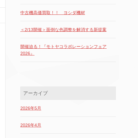
中古機高価買取！！ ヨシダ機材
＜2/13開催＞面倒な色調整を解消する新提案
開催迫る！『モトヤコラボレーションフェア
2026』
アーカイブ
2026年5月
2026年4月