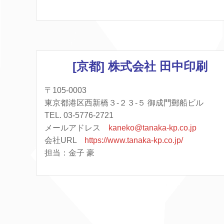
[京都] 株式会社 田中印刷
〒105-0003
東京都港区西新橋３-２３-５ 御成門郵船ビル
TEL. 03-5776-2721
メールアドレス
kaneko@tanaka-kp.co.jp
会社URL
https://www.tanaka-kp.co.jp/
担当：金子 豪