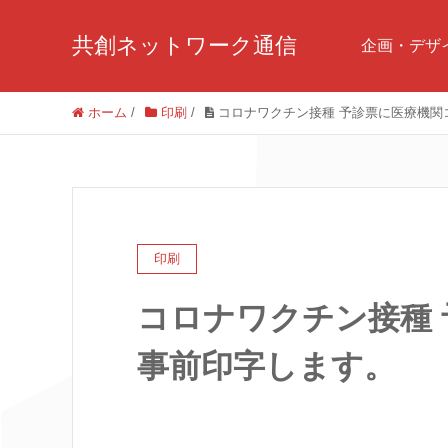
共創ネットワーク通信
企画・デザ
ホーム
/
印刷
/
コロナワクチン接種 予診票に医療機関
印刷
コロナワクチン接種
事前印字します。