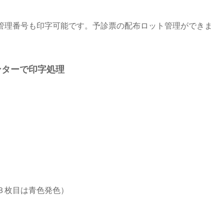
管理番号も印字可能です。予診票の配布ロット管理ができま
ンターで印字処理
３枚目は青色発色）
。