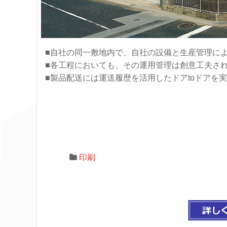
■自社の同一敷地内で、自社の設備と生産管理に
■各工程においても、その運用管理は創意工夫さ
■製品配送には運送履歴を活用したドアtoドアを
印刷