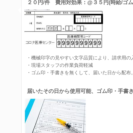
２０円/件 費用対効果：@３５円(時給/ゴ
・機械印字の見やすい文字品質により、請求用の
・現場スタッフの作業負荷軽減
・ゴム印・手書きを無くして、届いた日から配布
届いたその日から使用可能、ゴム印・手書