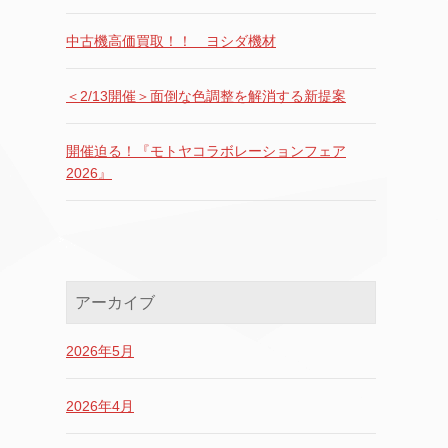
中古機高価買取！！ ヨシダ機材
＜2/13開催＞面倒な色調整を解消する新提案
開催迫る！『モトヤコラボレーションフェア
2026』
アーカイブ
2026年5月
2026年4月