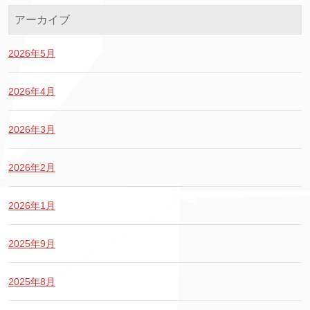
アーカイブ
2026年5月
2026年4月
2026年3月
2026年2月
2026年1月
2025年9月
2025年8月