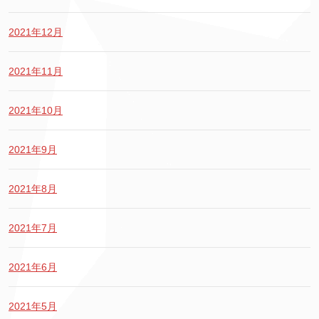
2021年12月
2021年11月
2021年10月
2021年9月
2021年8月
2021年7月
2021年6月
2021年5月