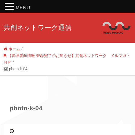
MENU
共創ネットワーク通信
ホーム
/
【管理者向情報 登録完了のお知らせ】共創ネットワーク メルマガ・
ＨＰ
/
photo-k-04
photo-k-04