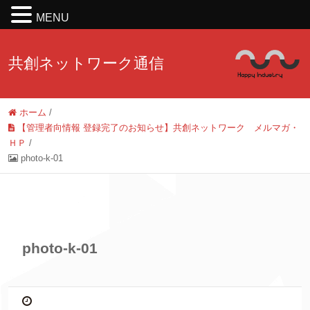
MENU
共創ネットワーク通信
ホーム
/
【管理者向情報 登録完了のお知らせ】共創ネットワーク メルマガ・
ＨＰ
/
photo-k-01
photo-k-01