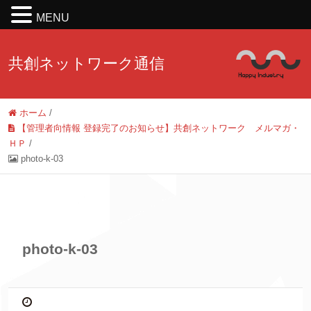
MENU
共創ネットワーク通信
ホーム
/
【管理者向情報 登録完了のお知らせ】共創ネットワーク メルマガ・
ＨＰ
/
photo-k-03
photo-k-03