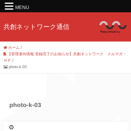
MENU
共創ネットワーク通信
ホーム
/
【管理者向情報 登録完了のお知らせ】共創ネットワーク メルマガ・
ＨＰ
/
photo-k-03
photo-k-03